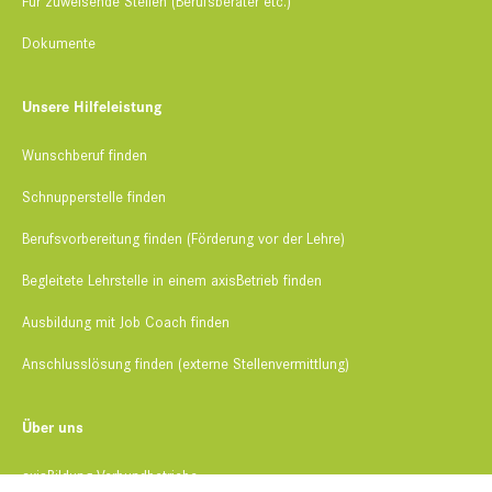
Für zuweisende Stellen (Berufsberater etc.)
Dokumente
Unsere Hilfeleistung
Wunschberuf finden
Schnupperstelle finden​
Berufsvorbereitung finden (Förderung vor der Lehre)
Begleitete Lehrstelle​ in einem axisBetrieb finden
Ausbildung mit Job Coach finden​
Anschlusslösung finden (externe Stellenvermittlung)
Über uns
axisBildung Verbundbetriebe