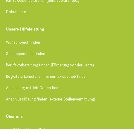
Für zuweisende Stellen (Berufsberater etc.)
Dokumente
Unsere Hilfeleistung
Wunschberuf finden
Schnupperstelle finden​
Berufsvorbereitung finden (Förderung vor der Lehre)
Begleitete Lehrstelle​ in einem axisBetrieb finden
Ausbildung mit Job Coach finden​
Anschlusslösung finden (externe Stellenvermittlung)
Über uns
axisBildung Verbundbetriebe